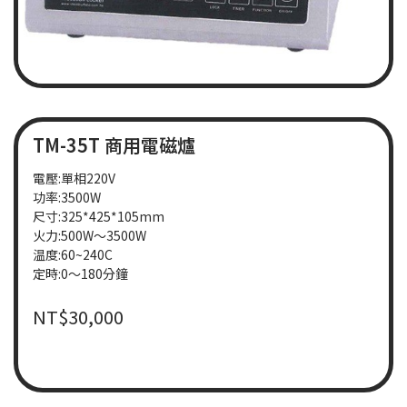
TM-35T 商用電磁爐
電壓:單相220V
功率:3500W
尺寸:325*425*105mm
火力:500W〜3500W
温度:60~240C
定時:0〜180分鐘
NT$
30,000