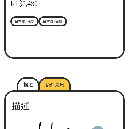
NT$
2,480
白木紋+黑腳
白木紋+白腳
描述
額外資訊
描述