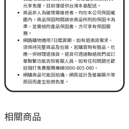
元享免運。目前僅提供台灣本島配送。
商品非人為破壞需維修者，均在本公司保固範
圍內。商品保固時間請依商品所附的保固卡為
準，並需檢附產品保固書，方可享有保固服
務。
網路購物適用7日鑑賞期，如有退換貨需求，
須保持完整商品及包裝，若購買時有贈品，也
應一併辦理退換貨。退貨可透過聯絡我們或訂
單聯繫功能告知客服人員，如有任何問題也歡
迎撥打免費服務專線0800-805-080。
網購商品可能因拍攝、網頁設計及螢幕顯示等
原因而產生些微色差。
相關商品