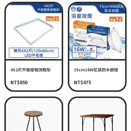
4X2尺平板燈吸頂框架
15cm16W尼莫防水嵌燈
NT$
850
NT$
475