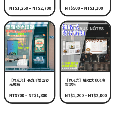
NT$
1,250
–
NT$
2,700
NT$
500
–
NT$
1,100
【買光光】長方形雙面發
【買光光】抽取式 發光廣
光燈箱
告燈箱
NT$
700
–
NT$
1,800
NT$
1,200
–
NT$
2,000