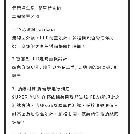
健康輕生活, 簡單新食尚
華麗鋼琴烤漆
1-色彩繽紛 流線時尚
流線型外觀，LED配置設計，多種機殼色彩任你挑
選，為你的居家生活點綴繽紛時尚。
2.智慧型LED定時面板設計
顏色分類功能, 讓你更輕易上手, 更聰明的調理機, 更
簡單
3. 頂級材質 將健康進行到底
SUPER MUM 容杯依據美國聯邦法規(FDA)所規定之
測試方法，皆經SGS檢驗單位測試，低於法規限值。
耐高溫及耐低溫設計，嚴格把關，就要給你最頂級的
健康。