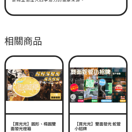
相關商品
【買光光】圓形、橢圓雙
【買光光】雙面發光 蛇管
面發光燈箱
小招牌