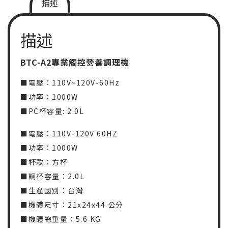
描述
描述
BTC-A2專業觸控營養調理機
■電壓：110V~120V-60Hz
■功率：1000W
■PC杯容量: 2.0L
■電壓：110V-120V 60HZ
■功率：1000W
■杯款：方杯
■鋼杯容量：2.0L
■生產國別：台灣
■機體尺寸：21x24x44 公分
■機體總重量：5.6 KG