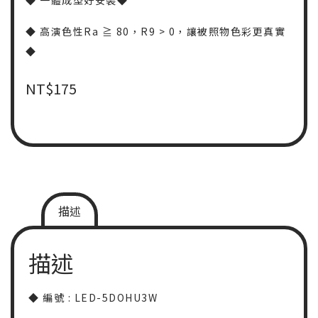
◆
一體成型好安裝
◆
◆
高演色性Ra
≧
80，R9 > 0，讓被照物色彩更真實
◆
NT$
175
描述
描述
◆
編號 : LED-5DOHU3W