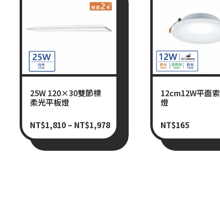
25W 120×30雙節標
12cm12W平面
柔光平板燈
燈
NT$
1,810
–
NT$
1,978
NT$
165