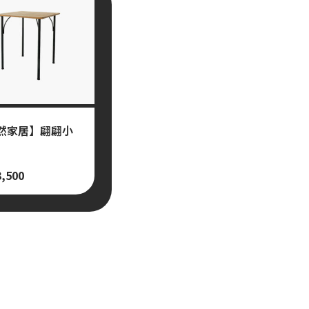
然家居】翩翩小
3,500