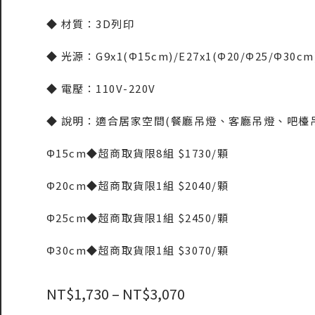
◆ 材質：3D列印
◆ 光源：G9x1(Φ15cm)/E27x1(Φ20/Φ25/Φ3
◆ 電壓：110V-220V
◆ 說明：適合居家空間(餐廳吊燈、客廳吊燈、吧檯
Φ15cm◆超商取貨限8組 $1730/顆
Φ20cm◆超商取貨限1組 $2040/顆
Φ25cm◆超商取貨限1組 $2450/顆
Φ30cm◆超商取貨限1組 $3070/顆
NT$
1,730
–
NT$
3,070