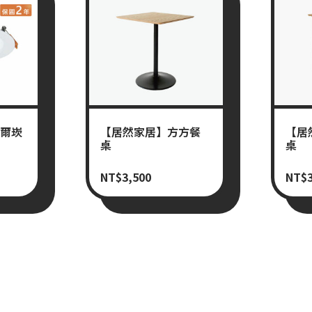
索爾崁
【居然家居】方方餐
【居
桌
桌
NT$
3,500
NT$