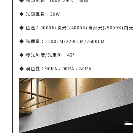
◆
光源規格 : 100v-240v全電壓
◆
光源瓦數：30W
◆
色溫：3000K(黃光)/4000K(自然光)/5000K(白光
◆
光通量：2200LM/2200LM/2600LM
◆
發光角度/光束角：45°
◆
演色性：90RA / 90RA / 80RA