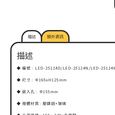
描述
額外資訊
描述
◆
編號 : LED-25124D/LED-25124N/LED-25124
◆
尺寸 : Φ165xH125mm
◆
嵌入孔 : Φ155mm
◆
燈體材質 : 壓鑄鋁+玻璃