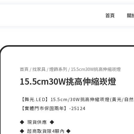
首頁
關
首頁
/
找家具
/
燈飾系列
/ 15.5cm30W挑高伸縮崁燈
15.5cm30W挑高伸縮崁燈
【舞光.LED】15.5cm/30W挑高伸縮崁燈(黃光/自然
【實體門市保固兩年】-25124
◆ 現貨供應 ◆
◆ 超商取貨限4顆內 ◆