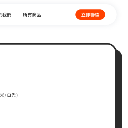
於我們
所有商品
立即聯絡
光/白光)