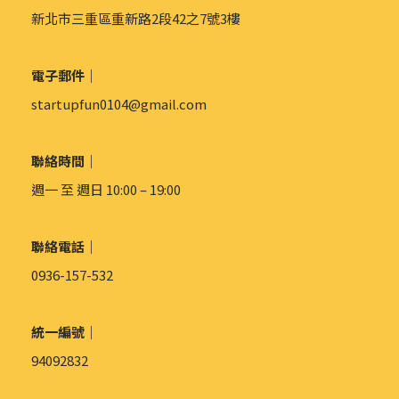
新北市三重區重新路2段42之7號3樓
電子郵件｜
startupfun0104@gmail.com
聯絡時間｜
週一 至 週日 10:00 – 19:00
聯絡電話｜
0936-157-532
統一編號｜
94092832