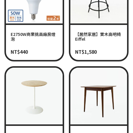
E2750W商業挑高廠房燈
【居然家居】實木高吧椅
泡
Eiffel
NT$
440
NT$
1,580