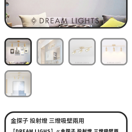
金探子 投射燈 三燈吸壁兩用
【
DREAM LIGHS
】〃金探子
投射燈
三燈吸壁兩