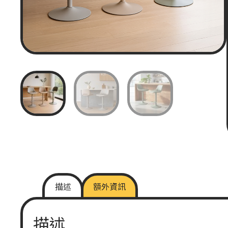
描述
額外資訊
描述