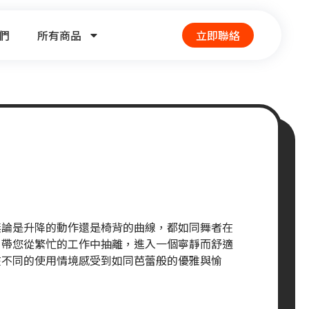
們
所有商品
立即聯絡
無論是升降的動作還是椅背的曲線，都如同舞者在
，帶您從繁忙的工作中抽離，進入一個寧靜而舒適
在不同的使用情境感受到如同芭蕾般的優雅與愉