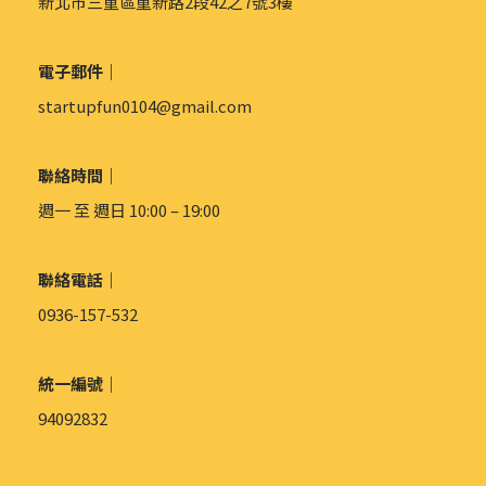
新北市三重區重新路2段42之7號3樓
電子郵件｜
startupfun0104@gmail.com
聯絡時間｜
週一 至 週日 10:00 – 19:00
聯絡電話｜
0936-157-532
統一編號｜
94092832