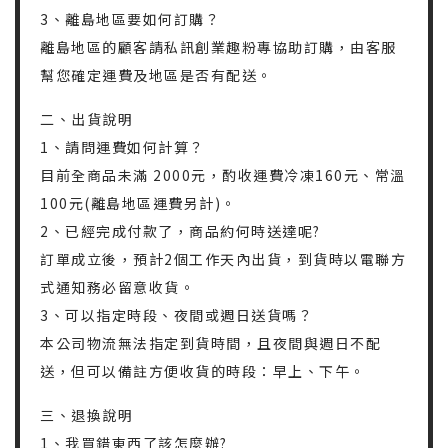
3、離島地區要如何訂購？
離島地區的顧客請私訊創業趣粉專協助訂購，由客服
幫您確定運費及地區是否有配送。
二、出貨說明
1、請問運費如何計算？
目前全商品未滿 2000元，酌收運費冷凍160元、常溫
100元(離島地區運費另計)。
2、已經完成付款了，商品約何時送達呢?
訂單成立後，預計2個工作天內出貨，到貨時以電聯方
式通知務必留意收貨。
3、可以指定時段、夜間或週日送貨嗎？
本公司物流無法指定到貨時間，且夜間與週日不配
送，但可以備註方便收貨的時段：早上、下午。
三、退換說明
1、我買錯東西了該怎麼辦?