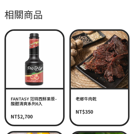
相關商品
FANTASY 范特西鮮果漿-
老鄉牛肉乾
酸甜清爽系列6入
NT$
350
NT$
2,700