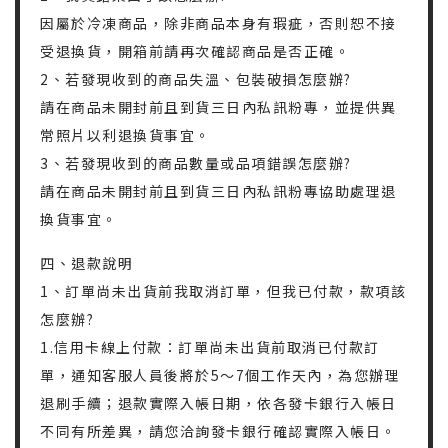
因屬於冷凍商品，除非商品本身有瑕疵，否則恕不接
受退換貨，開箱前請再次確認商品是否正確。
2、若發現收到的商品失溫、包裝破損怎麼辦?
請在商品未開封前且到貨三日內私訊粉專，並提供異
常照片以利退換貨事宜。
3、若發現收到的商品數量或品項錯誤怎麼辦?
請在商品未開封前且到貨三日內私訊粉專協助處理退
換貨事宜。
四、退款說明
1、訂單尚未出貨前我取消訂單，但我已付款，款項該
怎麼辦?
1.信用卡線上付款：訂單尚未出貨前取消已付款訂
單，通知客服人員後將於5～7個工作天內，為您辦理
退刷手續；退款實際入帳日期，依各發卡銀行入帳日
不同有所差異，請您洽詢發卡銀行確認實際入帳日。