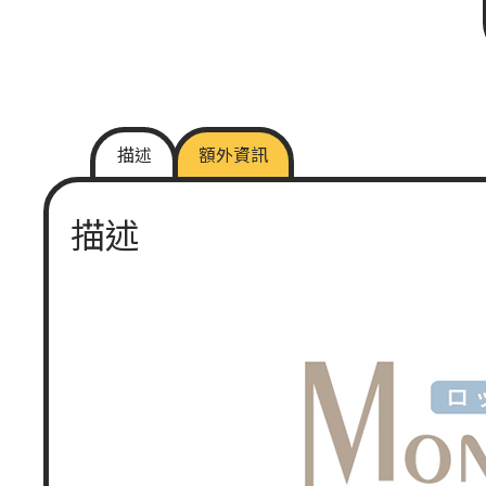
描述
額外資訊
描述