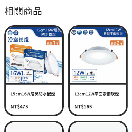
相關商品
15cm16W尼莫防水嵌燈
12cm12W平面索爾崁燈
NT$
475
NT$
165