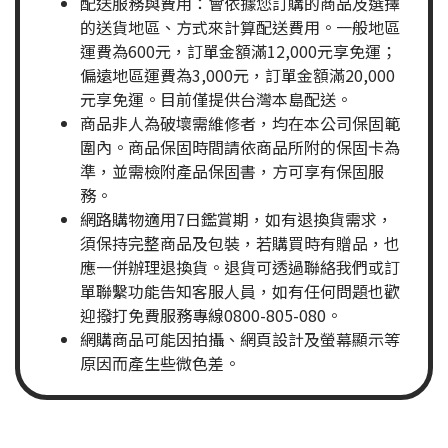
配送服務與費用：會依據您訂購的商品及選擇
的送貨地區、方式來計算配送費用。一般地區
運費為600元，訂單金額滿12,000元享免運；
偏遠地區運費為3,000元，訂單金額滿20,000
元享免運。目前僅提供台灣本島配送。
商品非人為破壞需維修者，均在本公司保固範
圍內。商品保固時間請依商品所附的保固卡為
準，並需檢附產品保固書，方可享有保固服
務。
網路購物適用7日鑑賞期，如有退換貨需求，
須保持完整商品及包裝，若購買時有贈品，也
應一併辦理退換貨。退貨可透過聯絡我們或訂
單聯繫功能告知客服人員，如有任何問題也歡
迎撥打免費服務專線0800-805-080。
網購商品可能因拍攝、網頁設計及螢幕顯示等
原因而產生些微色差。