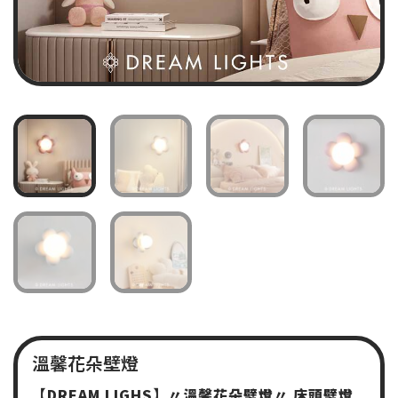
溫馨花朵壁燈
【
DREAM LIGHS
】〃溫馨花朵壁燈〃
床頭壁燈