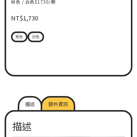
粉色 / 白色$1730/顆
NT$
1,730
粉色
白色
描述
額外資訊
描述