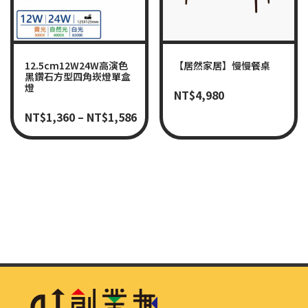
12.5cm12W24W高演色
【居然家居】慢慢餐桌
黑鑽石方型四角崁燈單盒
燈
NT$
4,980
NT$
1,360
–
NT$
1,586