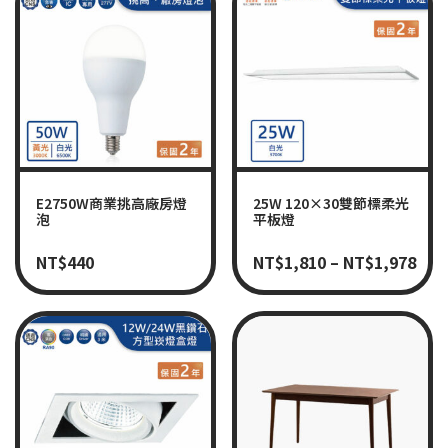
E2750W商業挑高廠房燈
25W 120×30雙節標柔光
泡
平板燈
NT$
440
NT$
1,810
–
NT$
1,978