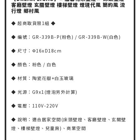
客廳壁燈
玄關壁燈
樓梯壁燈
燈現代風
簡約風
流
行燈
鄉村風
◆ 超商取貨限1組 ◆
◆ 編號：GR-339B-P(粉色) / GR-339B-W(白色)
◆ 尺寸：Φ16xD18cm
◆ 顏色：粉色 / 白色
◆ 材質：陶瓷花瓣+白玉玻璃
◆ 光源：G9x1(燈泡另外計算)
◆ 電壓：110V-220V
◆ 說明：適合居家空間(床頭壁燈、客廳壁燈、玄關壁
燈、樓梯壁燈、兒童房)、商業空間