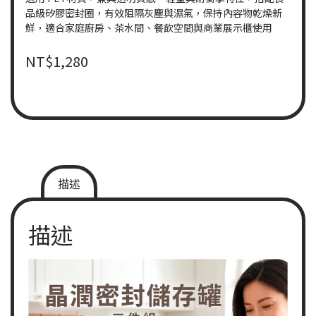
品級矽膠密封圈，有效阻隔灰塵與濕氣，保持內容物乾燥新
鮮，適合家庭廚房、茶水間、餐飲空間與商業展示櫃使用
NT$
1,280
描述
描述