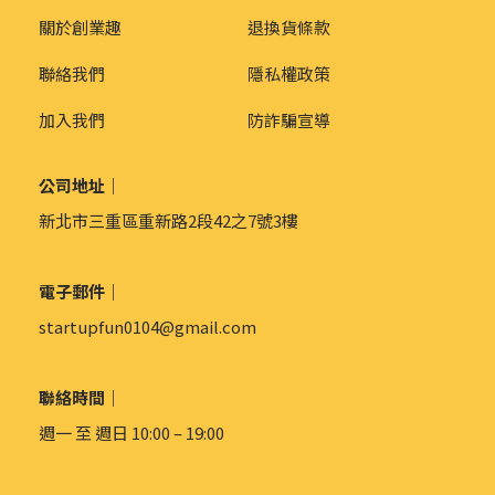
關於創業趣
退換貨條款
聯絡我們
隱私權政策
加入我們
防詐騙宣導
公司地址｜
新北市三重區重新路2段42之7號3樓
電子郵件｜
startupfun0104@gmail.com
聯絡時間｜
週一 至 週日 10:00 – 19:00