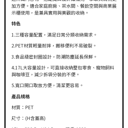
加方便。適合家庭廚房、茶水間、餐飲空間與商業展
示櫃使用，是兼具實用與美觀的收納。
特色
1.三種容量配置，滿足日常分類收納需求。
2.PET材質輕量耐摔，搬移便利不易破裂。
3.食品級密封圈設計，防潮防塵延長保鮮。
4.17L大容量設計，可直接收納整包零食、寵物飼料
與咖啡豆，減少拆袋分裝的不便。
5.寬口開口取放方便，清潔更容易。
產品規格
材質：PET
尺寸：(H含蓋高)