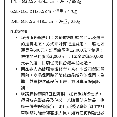
17L – Ø32.5 x H34.5 cm，淨重 / 888g
6.5L- Ø23 x H25.5 cm，淨重 / 470g
2.4L- Ø16.5 x H19.5 cm，淨重 / 210g
配送須知
配送服務與費用：會依據您訂購的商品及選擇
的送貨地區、方式來計算配送費用。一般地區
運費為600元，訂單金額滿12,000元享免運；
偏遠地區運費為3,000元，訂單金額滿20,000
元享免運。目前僅提供台灣本島配送。
商品非人為破壞需維修者，均在本公司保固範
圍內。商品保固時間請依商品所附的保固卡為
準，並需檢附產品保固書，方可享有保固服
務。
網路購物適用7日鑑賞期，如有退換貨需求，
須保持完整商品及包裝，若購買時有贈品，也
應一併辦理退換貨。退貨可透過聯絡我們或訂
單聯繫功能告知客服人員，如有任何問題也歡