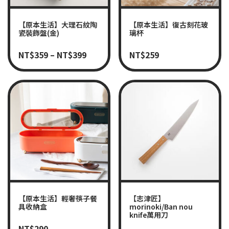
【原本生活】大理石紋陶
【原本生活】復古刻花玻
瓷裝飾盤(金)
璃杯
NT$
359
–
NT$
399
NT$
259
【原本生活】輕奢筷子餐
【志津匠】
具收納盒
morinoki/Ban nou
knife萬用刀
NT$
290