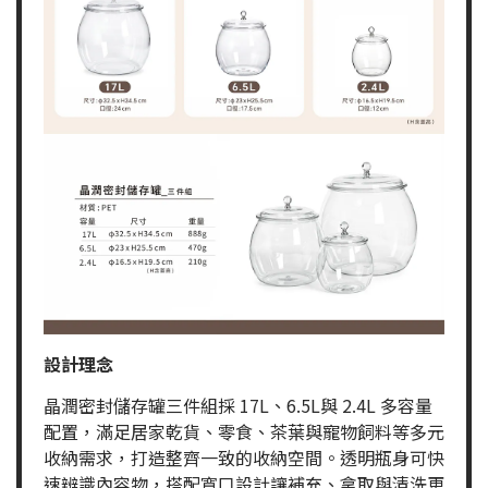
設計理念
晶潤密封儲存罐三件組採 17L、6.5L與 2.4L 多容量
配置，滿足居家乾貨、零食、茶葉與寵物飼料等多元
收納需求，打造整齊一致的收納空間。透明瓶身可快
速辨識內容物，搭配寬口設計讓補充、拿取與清洗更