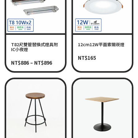
T82尺雙管替換式燈具附
12cm12W平面索爾崁燈
IC小夜燈
NT$
165
NT$
886
–
NT$
896