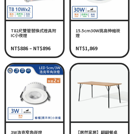
T82尺雙管替換式燈具附
15.5cm30W挑高伸縮崁
IC小夜燈
燈
NT$
886
–
NT$
896
NT$
1,869
3W浩克窄角崁燈
【居然家居】翩翩餐桌