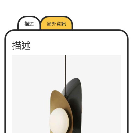
描述
額外資訊
描述