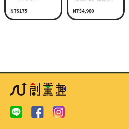
NT$
175
NT$
4,980