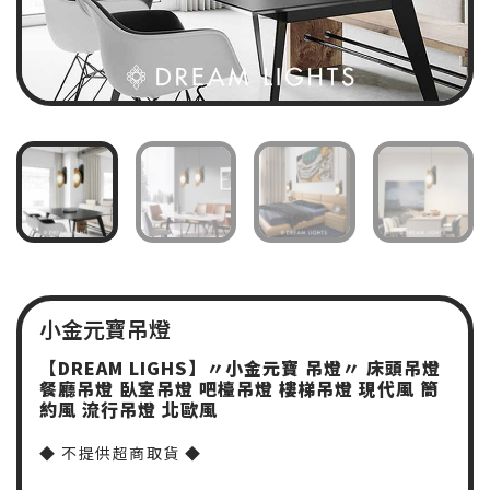
小金元寶吊燈
【
DREAM LIGHS
】〃小金元寶
吊燈〃
床頭吊燈
餐廳吊燈
臥室吊燈
吧檯吊燈
樓梯吊燈
現代風
簡
約風
流行吊燈
北歐風
◆ 不提供超商取貨 ◆