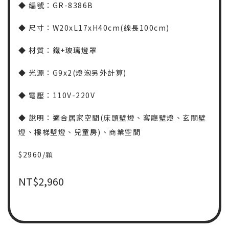
◆ 編號：GR-8386B
◆ 尺寸：W20xL17xH40cm(線長100cm)
◆ 材質：鐵+玻璃燈罩
◆ 光源：G9x2(燈泡另外計算)
◆ 電壓：110V-220V
◆ 說明：適合居家空間(床頭壁燈、客廳壁燈、玄關壁
燈、樓梯壁燈、兒童房)、商業空間
$2960/顆
NT$
2,960