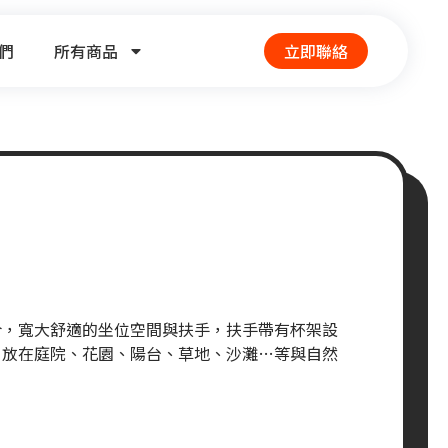
們
所有商品
立即聯絡
合，寬大舒適的坐位空間與扶手，扶手帶有杯架設
。放在庭院、花園、陽台、草地、沙灘…等與自然