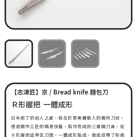
【志津匠】京 / Bread knife 麵包刀
Ｒ形握把 一體成形
日本庖丁的迷人之處，就在於那美麗動人的獨特刀紋，
透過關市工匠的精湛技藝，製作而成的三層鋼刀身，從
Ｒ形握把延伸至刀鋒，一體成形製成，徹底詮釋了和庖