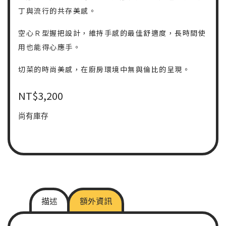
丁與流行的共存美感。
空心Ｒ型握把設計，維持手感的最佳舒適度，長時間使
用也能得心應手。
切菜的時尚美感，在廚房環境中無與倫比的呈現。
NT$
3,200
尚有庫存
描述
額外資訊