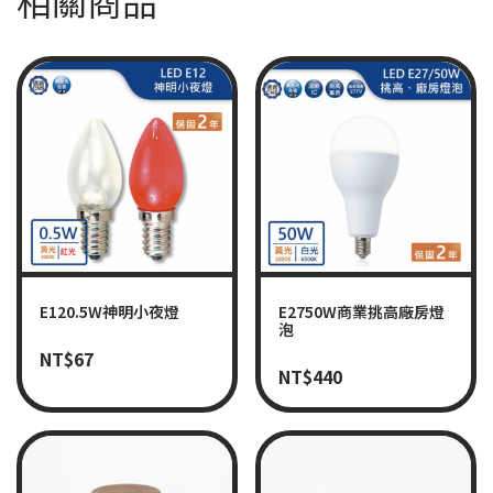
E120.5W神明小夜燈
E2750W商業挑高廠房燈
泡
NT$
67
NT$
440