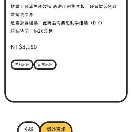
材質：台灣生產製造 高密度密集桌板／靜電塗裝黑砂
漆鋼製架身
是否需要組裝：此商品需要您動手組裝（DIY）
組裝時間：約20分鐘
NT$
3,180
自然木色
胡桃木色
描述
額外資訊