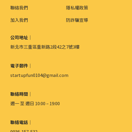
聯絡我們
隱私權政策
加入我們
防詐騙宣導
公司地址｜
新北市三重區重新路2段42之7號3樓
電子郵件｜
startupfun0104@gmail.com
聯絡時間｜
週一 至 週日 10:00 – 19:00
聯絡電話｜
0936-157-532