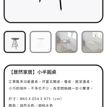
【居然家居】小半圓桌
工業風多功能邊桌，可當玄關桌、餐桌、居家邊桌，
小巧的陪伴，不多也不少，為空間點綴一些小驚喜。
尺寸：W60 X D54 X H75（cm）
顏色：自然木色／胡桃木色