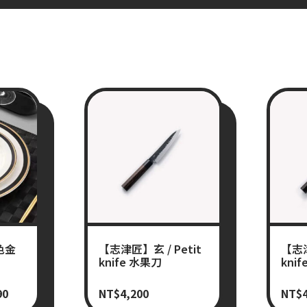
色金
【志津匠】玄 / Petit
【志津
knife 水果刀
kni
90
NT$
4,200
NT$