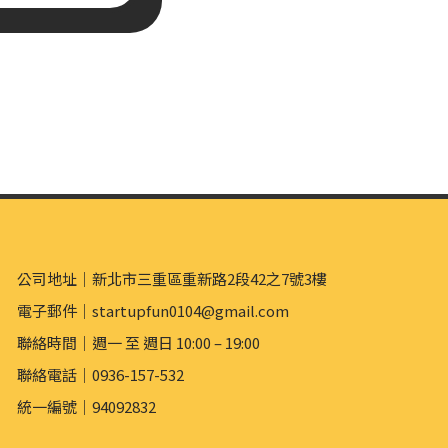
公司地址｜新北市三重區重新路2段42之7號3樓
電子郵件｜startupfun0104@gmail.com
聯絡時間｜週一 至 週日 10:00 – 19:00
聯絡電話｜0936-157-532
統一編號｜94092832