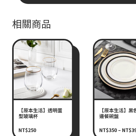
相關商品
【原本生活】透明蛋
【原本生活】黑
型玻璃杯
邊餐碗盤
NT$
250
NT$
350
–
NT$
3