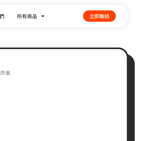
們
所有商品
立即聯絡
圓形盤