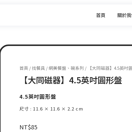
首頁
關於我
首頁
/
找餐具
/
網美餐盤、碗系列
/ 【大同磁器】4.5英吋
【大同磁器】4.5英吋圓形盤
4.5英吋圓形盤
尺寸 : 11.6 × 11.6 × 2.2 cm
NT$
85