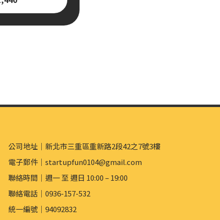
公司地址｜新北市三重區重新路2段42之7號3樓
電子郵件｜startupfun0104@gmail.com
聯絡時間｜週一 至 週日 10:00 – 19:00
聯絡電話｜0936-157-532
統一編號｜94092832