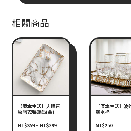
相關商品
【原本生活】大理石
【原本生活】波
紋陶瓷裝飾盤(金)
邊水杯
NT$
359
–
NT$
399
NT$
250