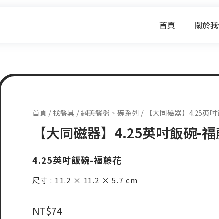
首頁
關於我
首頁
/
找餐具
/
網美餐盤、碗系列
/ 【大同磁器】4.25英
【大同磁器】4.25英吋飯碗-
4.25英吋飯碗-福藤花
尺寸 : 11.2 × 11.2 × 5.7 cm
NT$
74