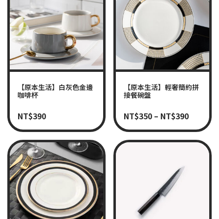
【原本生活】白灰色金邊
【原本生活】輕奢簡約拼
咖啡杯
接餐碗盤
NT$
390
NT$
350
–
NT$
390