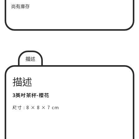
尚有庫存
描述
描述
3英吋茶杯-櫻花
尺寸 : 8 × 8 × 7 cm