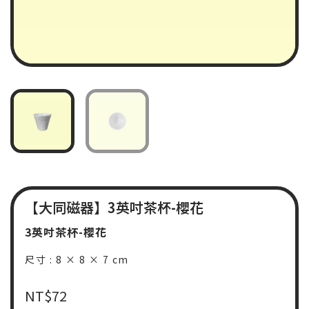
【大同磁器】3英吋茶杯-櫻花
3英吋茶杯-櫻花
尺寸 : 8 × 8 × 7 cm
NT$
72