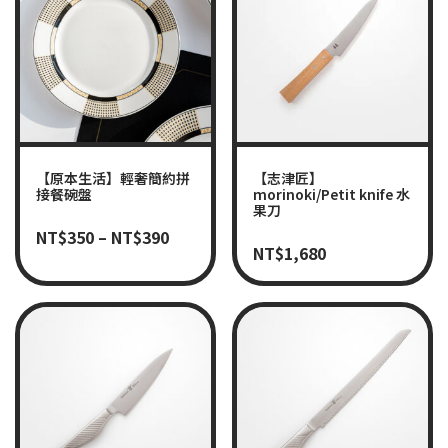
【原本生活】輕奢簡約拼
【志津匠】
接餐碗盤
morinoki/Petit knife 水
果刀
NT$
350
–
NT$
390
NT$
1,680