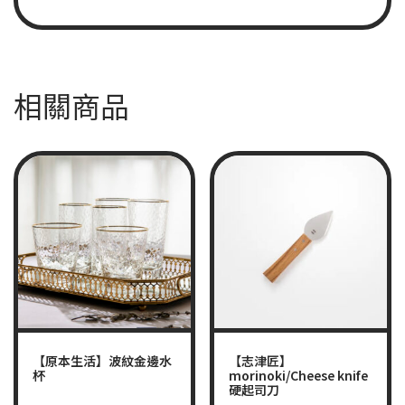
相關商品
【原本生活】波紋金邊水
【志津匠】
杯
morinoki/Cheese knife
硬起司刀