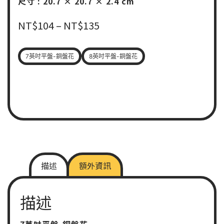
尺寸 : 20.7 × 20.7 × 2.4 cm
NT$
104
–
NT$
135
7英吋平盤-銅盤花
8英吋平盤-銅盤花
描述
額外資訊
描述
7英吋平盤-銅盤花