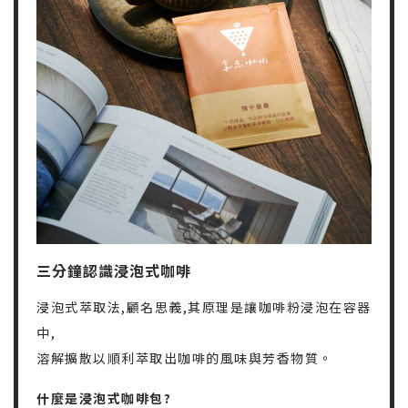
三分鐘認識浸泡式咖啡
浸泡式萃取法,顧名思義,其原理是讓咖啡粉浸泡在容器
中,
溶解擴散以順利萃取出咖啡的風味與芳香物質。
什麼是浸泡式咖啡包?