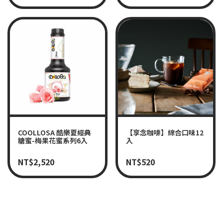
COOLLOSA 酷樂夏經典
【享念咖啡】綜合口味12
糖蜜-梅果花蜜系列6入
入
NT$
2,520
NT$
520