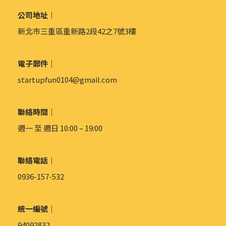
公司地址｜
新北市三重區重新路2段42之7號3樓
電子郵件｜
startupfun0104@gmail.com
聯絡時間｜
週一 至 週日 10:00 – 19:00
聯絡電話｜
0936-157-532
統一編號｜
94092832