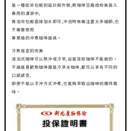
是一種如茶包般的設計與外貌,將咖啡豆磨成粉後裝入
專用的濾袋中,
像泡茶包般直接加水即可,沖泡時無需注重太多細節,也
不需要使用
專業級的沖煮咖啡器具。
冷熱皆宜的完美
浸泡式咖啡可以熱沖或冷萃,這是耳掛咖啡不能做的。
不論是喜歡熱咖啡還是冷萃冰咖啡,都可以享有不同的
口感感受,
即便不是以手沖方式沖煮,也能夠萃取出咖啡的獨特風
味。