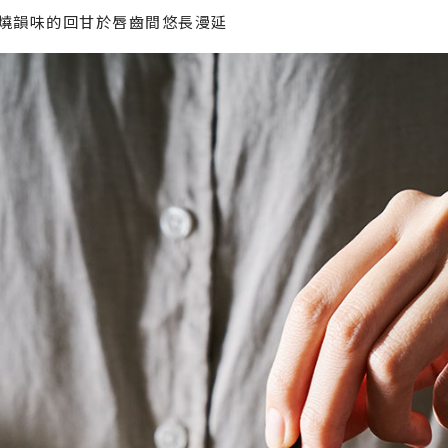
燒韻味的回甘於唇齒間悠長漫延