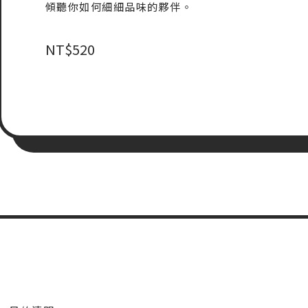
傾聽你如何細細品味的夥伴。
NT$
520