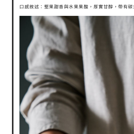
口感敘述：堅果甜香與水果果酸，厚實甘醇，帶有碳