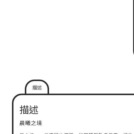
描述
描述
晨曦之境