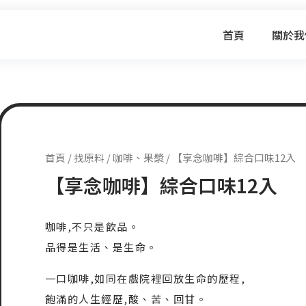
首頁
關於我
首頁
/
找原料
/
咖啡、果漿
/ 【享念咖啡】綜合口味12入
【享念咖啡】綜合口味12入
咖啡,不只是飲品。
品得是生活、是生命。
一口咖啡,如同在戲院裡回放生命的歷程,
飽滿的人生經歷,酸、苦、回甘。