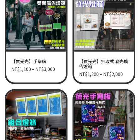
【買光光】手舉牌
【買光光】抽取式 發光廣
告燈箱
NT$
1,100
–
NT$
3,000
NT$
1,200
–
NT$
2,000