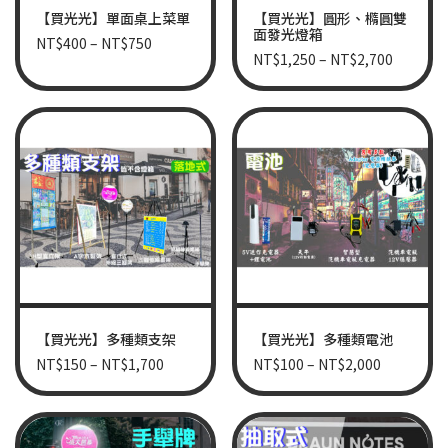
【買光光】單面桌上菜單
【買光光】圓形、橢圓雙
面發光燈箱
NT$
400
–
NT$
750
NT$
1,250
–
NT$
2,700
【買光光】多種類支架
【買光光】多種類電池
NT$
150
–
NT$
1,700
NT$
100
–
NT$
2,000