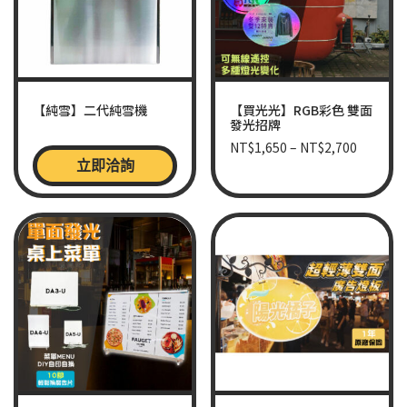
【純雪】二代純雪機
【買光光】RGB彩色 雙面
發光招牌
NT$
1,650
–
NT$
2,700
立即洽詢