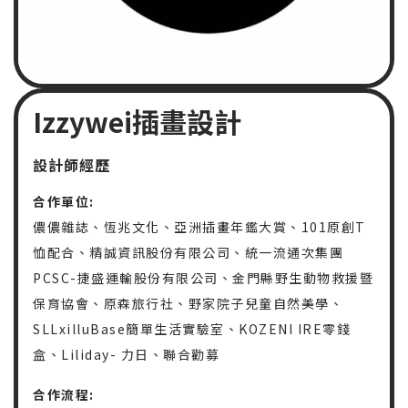
Izzywei插畫設計
設計師經歷
合作單位:
儂儂雜誌、恆兆文化、亞洲插畫年鑑大賞、101原創T
恤配合、精誠資訊股份有限公司、統一流通次集團
PCSC-捷盛運輸股份有限公司、金門縣野生動物救援暨
保育協會、原森旅行社、野家院子兒童自然美學、
SLLxilluBase簡單生活實驗室、KOZENI IRE零錢
盒、Liliday- 力日、聯合勸募
合作流程: