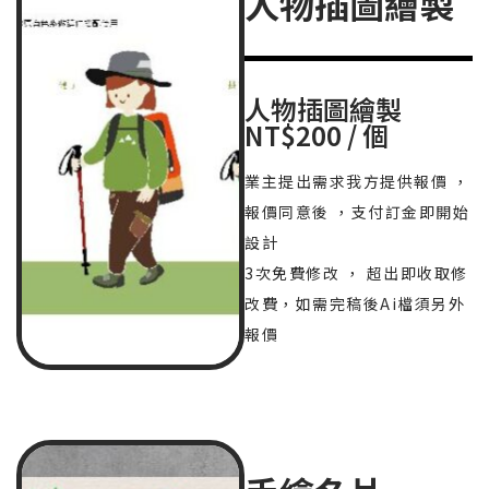
人物插圖繪製
人物插圖繪製
NT$200 / 個
業主提出需求我方提供報價 ，
報價同意後 ，支付訂金即開始
設計
3次免費修改 ， 超出即收取修
改費，如需完稿後Ai檔須另外
報價