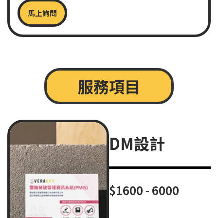
馬上詢問
服務項目
DM設計
$1600 - 6000