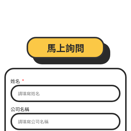
馬上詢問
姓名
公司名稱