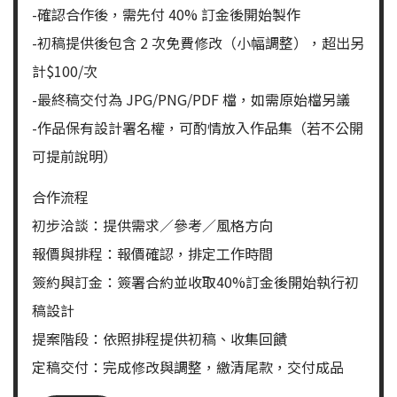
-確認合作後，需先付 40% 訂金後開始製作
-初稿提供後包含 2 次免費修改（小幅調整），超出另
計$100/次
-最終稿交付為 JPG/PNG/PDF 檔，如需原始檔另議
-作品保有設計署名權，可酌情放入作品集（若不公開
可提前說明）
合作流程
初步洽談：提供需求／參考／風格方向
報價與排程：報價確認，排定工作時間
簽約與訂金：簽署合約並收取40%訂金後開始執行初
稿設計
提案階段：依照排程提供初稿、收集回饋
定稿交付：完成修改與調整，繳清尾款，交付成品