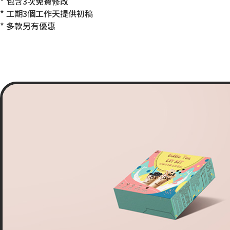
* 包含3次免費修改
* 工期3個工作天提供初稿
* 多款另有優惠