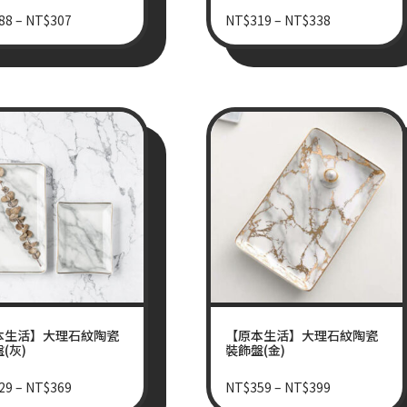
88
–
NT$
307
NT$
319
–
NT$
338
本生活】大理石紋陶瓷
【原本生活】大理石紋陶瓷
(灰)
裝飾盤(金)
29
–
NT$
369
NT$
359
–
NT$
399