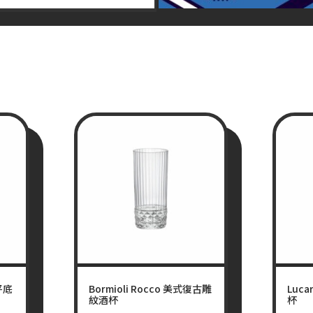
龍平底
Bormioli Rocco 美式復古雕
Luc
紋酒杯
杯