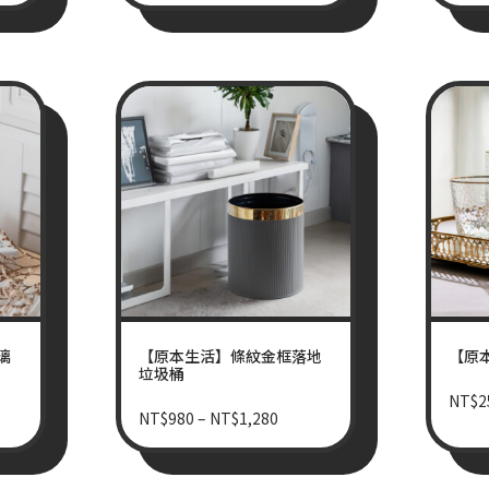
璃
【原本生活】條紋金框落地
【原
垃圾桶
NT$
2
NT$
980
–
NT$
1,280