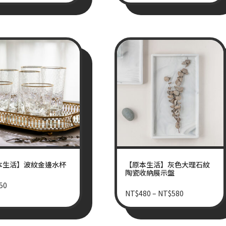
本生活】波紋金邊水杯
【原本生活】灰色大理石紋
陶瓷收納展示盤
50
NT$
480
–
NT$
580