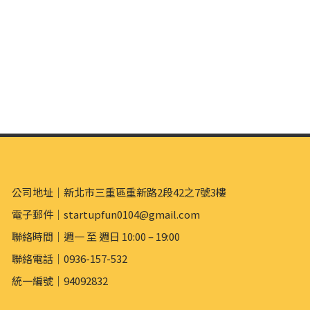
公司地址｜新北市三重區重新路2段42之7號3樓
電子郵件｜startupfun0104@gmail.com
聯絡時間｜週一 至 週日 10:00 – 19:00
聯絡電話｜0936-157-532
統一編號｜94092832