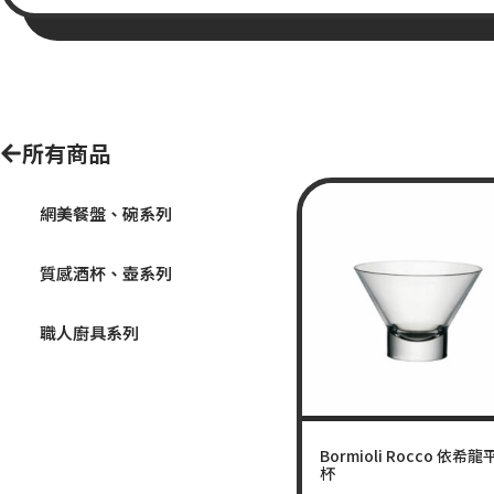
所有商品
網美餐盤、碗系列
質感酒杯、壺系列
職人廚具系列
Bormioli Rocco 依希
杯