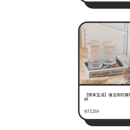
【原本生活】復古刻花玻
杯
NT$
259