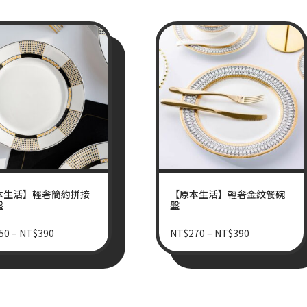
本生活】輕奢簡約拼接
【原本生活】輕奢金紋餐碗
盤
盤
50
–
NT$
390
NT$
270
–
NT$
390