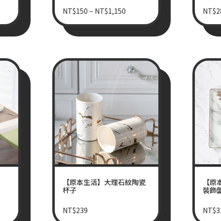
NT$
150
–
NT$
1,150
NT$
2
【原本生活】大理石紋陶瓷
【原
杯子
裝飾盤
NT$
239
NT$
3