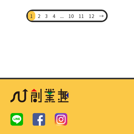
1
2
3
4
...
10
11
12
→