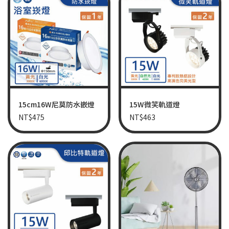
15cm16W尼莫防水嵌燈
15W微笑軌道燈
NT$
475
NT$
463