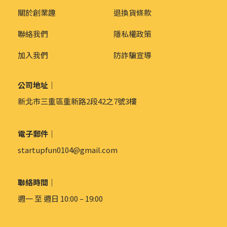
關於創業趣
退換貨條款
聯絡我們
隱私權政策
加入我們
防詐騙宣導
公司地址｜
新北市三重區重新路2段42之7號3樓
電子郵件｜
startupfun0104@gmail.com
聯絡時間｜
週一 至 週日 10:00 – 19:00