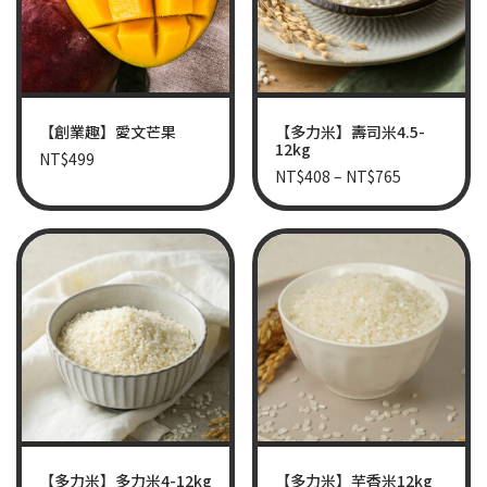
【創業趣】愛文芒果
【多力米】壽司米4.5-
12kg
NT$
499
NT$
408
–
NT$
765
【多力米】多力米4-12kg
【多力米】芋香米12kg