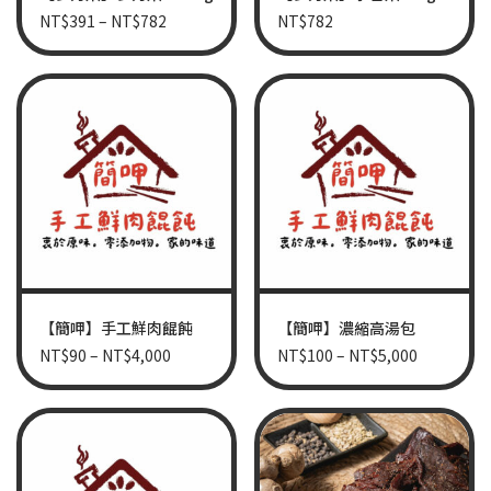
NT$
391
–
NT$
782
NT$
782
【簡呷】手工鮮肉餛飩
【簡呷】濃縮高湯包
NT$
90
–
NT$
4,000
NT$
100
–
NT$
5,000