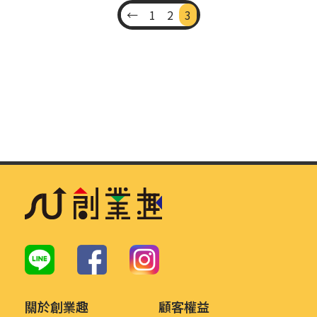
←
1
2
3
關於創業趣
顧客權益